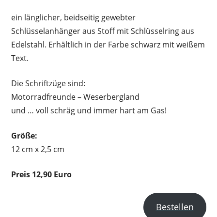
ein länglicher, beidseitig gewebter
Schlüsselanhänger aus Stoff mit Schlüsselring aus
Edelstahl. Erhältlich in der Farbe schwarz mit weißem
Text.
Die Schriftzüge sind:
Motorradfreunde – Weserbergland
und … voll schräg und immer hart am Gas!
Größe:
12 cm x 2,5 cm
Preis 12,90 Euro
Bestellen