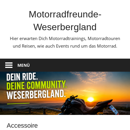
Zum
Inhalt
Motorradfreunde-
springen
Weserbergland
Hier erwarten Dich Motorradtrainings, Motorradtouren
und Reisen, wie auch Events rund um das Motorrad.
MENÜ
Accessoire