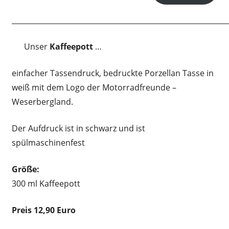
____________________________________________________________
Unser
Kaffeepott
…
einfacher Tassendruck, bedruckte Porzellan Tasse in
weiß mit dem Logo der Motorradfreunde –
Weserbergland.
Der Aufdruck ist in schwarz und ist
spülmaschinenfest
Größe:
300 ml Kaffeepott
Preis 12,90 Euro