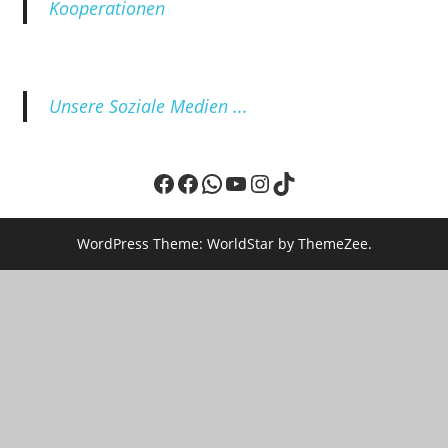
Kooperationen
Unsere Soziale Medien ...
Facebook
Facebook
WhatsApp
YouTube
Instagram
TikTok
WordPress Theme: WorldStar by ThemeZee.