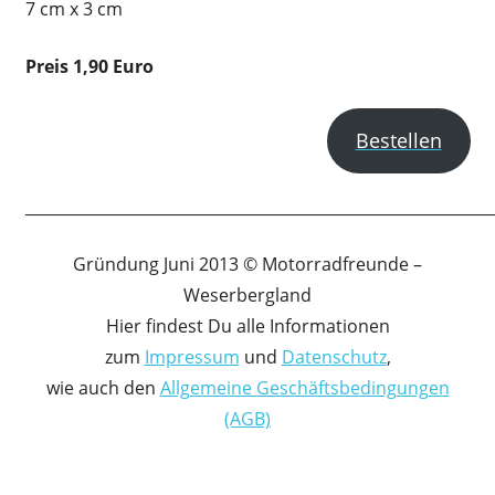
7 cm x 3 cm
Preis 1,90 Euro
Bestellen
____________________________________________________________
Gründung Juni 2013 © Motorradfreunde –
Weserbergland
Hier findest Du alle Informationen
zum
Impressum
und
Datenschutz
,
wie auch den
Allgemeine Geschäftsbedingungen
(AGB)