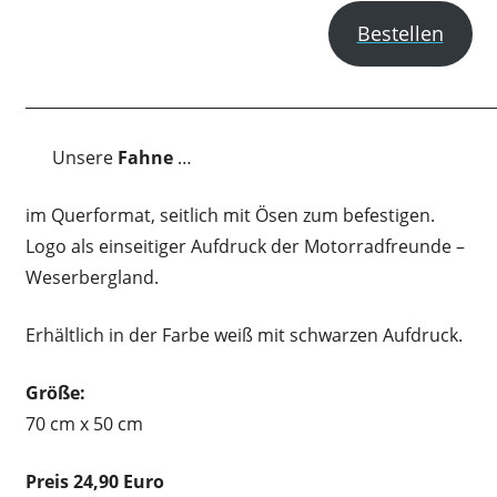
Bestellen
____________________________________________________________
Unsere
Fahne
…
im Querformat, seitlich mit Ösen zum befestigen.
Logo als einseitiger Aufdruck der Motorradfreunde –
Weserbergland.
Erhältlich in der Farbe weiß mit schwarzen Aufdruck.
Größe:
70 cm x 50 cm
Preis 24,90 Euro