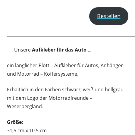
Bestellen
____________________________________________________________
Unsere
Aufkleber für das Auto
…
ein länglicher Plott – Aufkleber für Autos, Anhänger
und Motorrad – Koffersysteme.
Erhältlich in den Farben schwarz, weiß und hellgrau
mit dem Logo der Motorradfreunde –
Weserbergland.
Größe:
31,5 cm x 10,5 cm