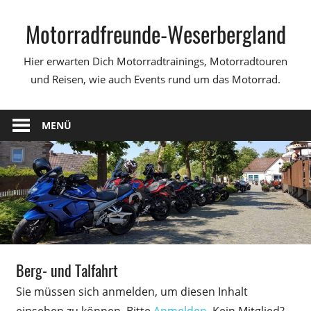
Zum
Motorradfreunde-Weserbergland
Inhalt
springen
Hier erwarten Dich Motorradtrainings, Motorradtouren
und Reisen, wie auch Events rund um das Motorrad.
MENÜ
Berg- und Talfahrt
Sie müssen sich anmelden, um diesen Inhalt