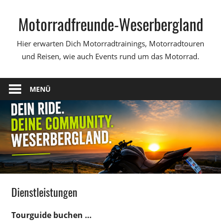
Zum
Motorradfreunde-Weserbergland
Inhalt
springen
Hier erwarten Dich Motorradtrainings, Motorradtouren
und Reisen, wie auch Events rund um das Motorrad.
MENÜ
Dienstleistungen
Tourguide buchen …