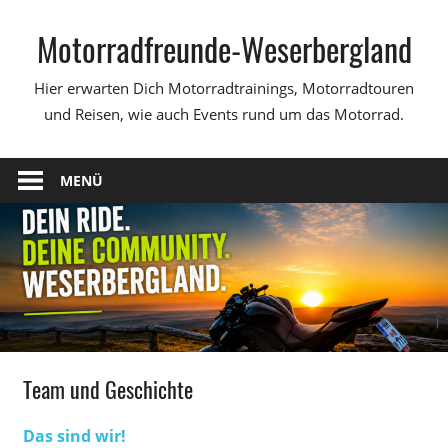
Zum
Motorradfreunde-Weserbergland
Inhalt
springen
Hier erwarten Dich Motorradtrainings, Motorradtouren
und Reisen, wie auch Events rund um das Motorrad.
MENÜ
Team und Geschichte
Das sind wir!