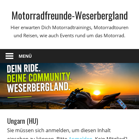
Zum
Motorradfreunde-Weserbergland
Inhalt
springen
Hier erwarten Dich Motorradtrainings, Motorradtouren
und Reisen, wie auch Events rund um das Motorrad.
MENÜ
Ungarn (HU)
Sie müssen sich anmelden, um diesen Inhalt