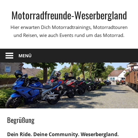
Zum
Motorradfreunde-Weserbergland
Inhalt
springen
Hier erwarten Dich Motorradtrainings, Motorradtouren
und Reisen, wie auch Events rund um das Motorrad.
MENÜ
Begrüßung
Dein Ride. Deine Community. Weserbergland.