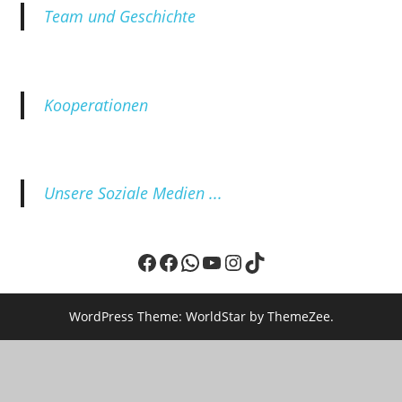
Team und Geschichte
Kooperationen
Unsere Soziale Medien ...
Facebook
Facebook
WhatsApp
YouTube
Instagram
TikTok
WordPress Theme: WorldStar by ThemeZee.