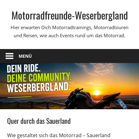
Zum
Motorradfreunde-Weserbergland
Inhalt
springen
Hier erwarten Dich Motorradtrainings, Motorradtouren
und Reisen, wie auch Events rund um das Motorrad.
MENÜ
Quer durch das Sauerland
Wie gestaltet sich das Motorrad – Sauerland