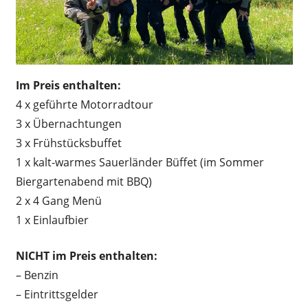
Im Preis enthalten:
4 x geführte Motorradtour
3 x Übernachtungen
3 x Frühstücksbuffet
1 x kalt-warmes Sauerländer Büffet (im Sommer
Biergartenabend mit BBQ)
2 x 4 Gang Menü
1 x Einlaufbier
NICHT im Preis enthalten:
– Benzin
– Eintrittsgelder