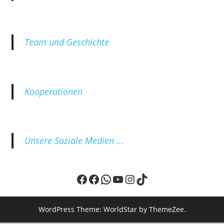
Team und Geschichte
Kooperationen
Unsere Soziale Medien ...
Facebook
Facebook
WhatsApp
YouTube
Instagram
TikTok
WordPress Theme: WorldStar by ThemeZee.