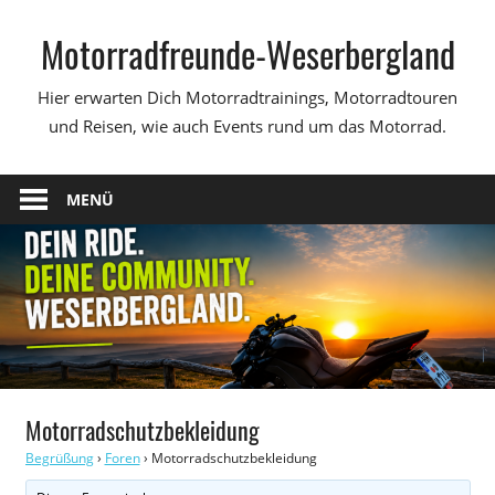
Zum
Motorradfreunde-Weserbergland
Inhalt
springen
Hier erwarten Dich Motorradtrainings, Motorradtouren
und Reisen, wie auch Events rund um das Motorrad.
MENÜ
Motorradschutzbekleidung
Begrüßung
›
Foren
›
Motorradschutzbekleidung