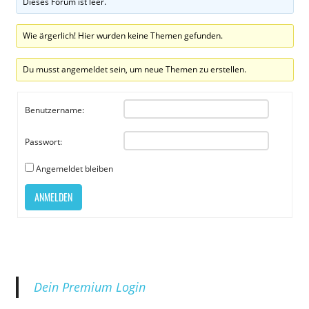
Dieses Forum ist leer.
Wie ärgerlich! Hier wurden keine Themen gefunden.
Du musst angemeldet sein, um neue Themen zu erstellen.
Benutzername:
Passwort:
Angemeldet bleiben
ANMELDEN
Dein Premium Login