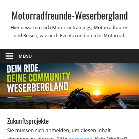
Zum
Motorradfreunde-Weserbergland
Inhalt
springen
Hier erwarten Dich Motorradtrainings, Motorradtouren
und Reisen, wie auch Events rund um das Motorrad.
MENÜ
Zukunftsprojekte
Sie müssen sich anmelden, um diesen Inhalt